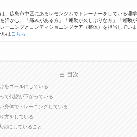
は、広島市中区にあるレモンジムでトレーナーをしている理学
を活かし、「痛みがある方」「運動が久しぶりな方」「運動が
レーニングとコンディショニングケア（整体）を担当していま
ールは
こちら
目次
だけをゴールにしている
減って代謝が下がっている
ない身体でトレーニングしている
やり方をしている
大切にしていること