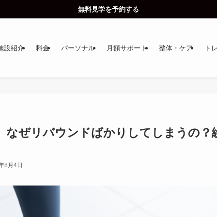
無料見学を予約する
施設紹介
料金
パーソナル
月額サポート
整体・ケア
ト
】なぜリバウンドばかりしてしまうの？
6年8月4日