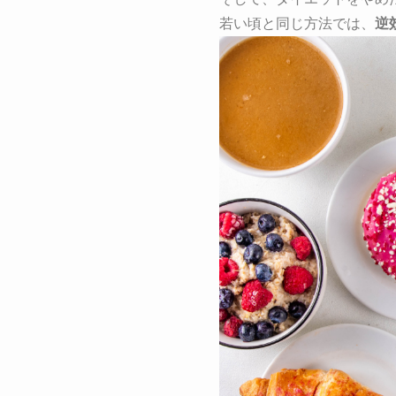
若い頃と同じ方法では、
逆