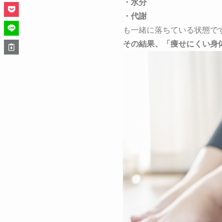
・水分
・代謝
も一緒に落ちている状態で
その結果、
「痩せにくい身