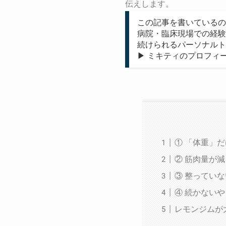
伝えします。
この記事を書いているの
病院・臨床現場での経験
続けられるパーソナルト
▶ ミキティのプロフィ
① 「体重」
② 筋肉量が
③ 整ってい
④ 続かない
レモンジムが