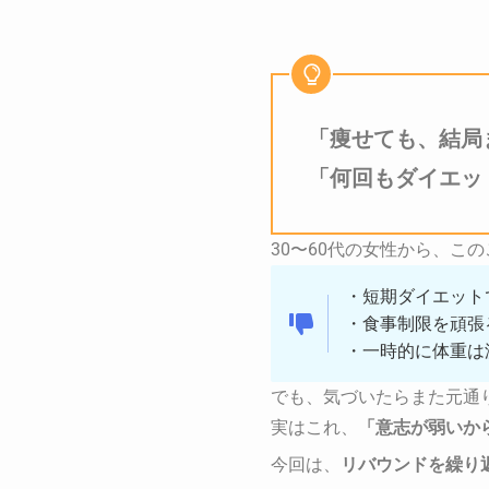
「痩せても、結局
「何回もダイエッ
30〜60代の女性から、こ
・短期ダイエット
・食事制限を頑張
・一時的に体重は
でも、気づいたらまた元通
実はこれ、
「意志が弱いか
今回は、
リバウンドを繰り