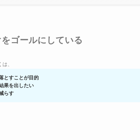
けをゴールにしている
くは、
落とすことが目的
結果を出したい
減らす
。