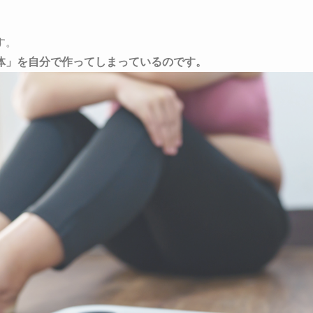
す。
体」
を自分で作ってしまっているのです。