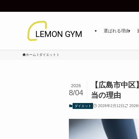
選ばれる理由
ホーム
ダイエット
【広島市中区
2026
8/04
当の理由
2026年2月12日
202
ダイエット