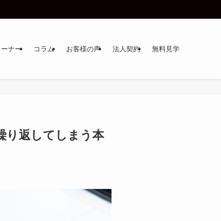
レーナー
コラム
お客様の声
法人契約
無料見学
繰り返してしまう本