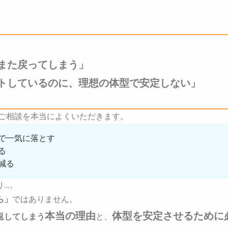
また戻ってしまう」
トしているのに、理想の体型で安定しない」
のご相談を本当によくいただきます。
で一気に落とす
る
減る
り…。
ら」
ではありません。
本当の理由
体型を安定させるために
返してしまう
と、