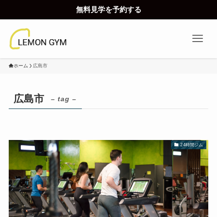
無料見学を予約する
ホーム
広島市
広島市
– tag –
24時間ジム