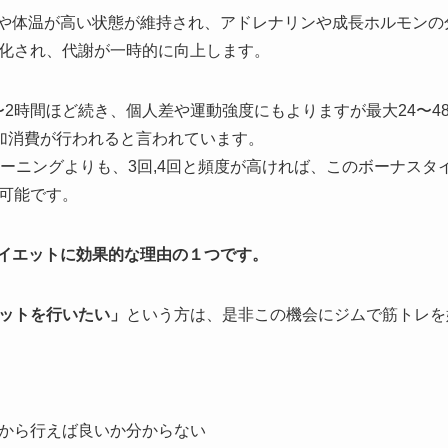
数や体温が高い状態が維持され、アドレナリンや成長ホルモンの
化され、代謝が一時的に向上します。
〜2時間ほど続き、個人差や運動強度にもよりますが最大24〜4
の追加消費が行われると言われています。
レーニングよりも、3回,4回と頻度が高ければ、このボーナスタ
可能です。
イエットに効果的な理由の１つです。
ットを行いたい」
という方は、是非この機会にジムで筋トレを
から行えば良いか分からない