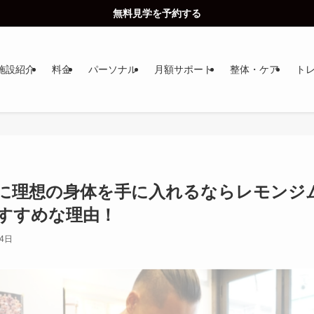
無料見学を予約する
施設紹介
料金
パーソナル
月額サポート
整体・ケア
ト
に理想の身体を手に入れるならレモンジ
すすめな理由！
月4日