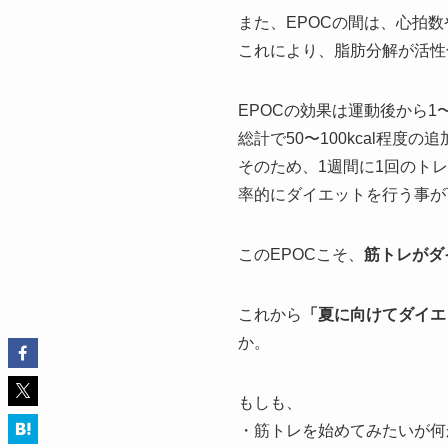
また、EPOCの間は、心拍
これにより、脂肪分解が活性
EPOCの効果は運動後から1
総計で50〜100kcal程度
そのため、1週間に1回のト
率的にダイエットを行う事が
このEPOCこそ、
筋トレがダ
これから
「夏に向けてダイエ
か。
もしも、
・筋トレを始めてみたいが何