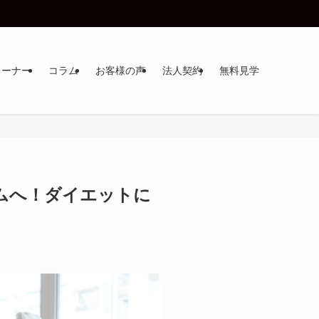
レーナー
コラム
お客様の声
法人契約
無料見学
ムへ！ダイエットに