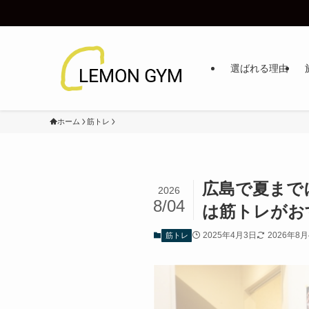
選ばれる理由
ホーム
筋トレ
広島で夏まで
2026
8/04
は筋トレがお
2025年4月3日
2026年8
筋トレ