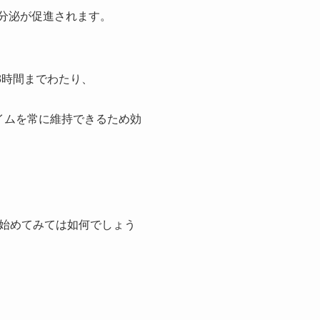
分泌が促進されます。
8時間までわたり、
イムを常に維持できるため効
始めてみては如何でしょう