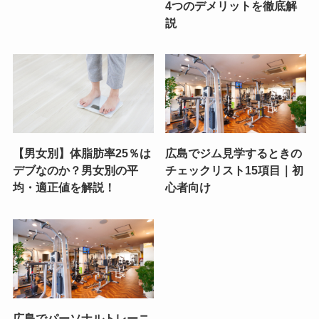
4つのデメリットを徹底解
説
【男女別】体脂肪率25％は
広島でジム見学するときの
デブなのか？男女別の平
チェックリスト15項目｜初
均・適正値を解説！
心者向け
広島でパーソナルトレーニ