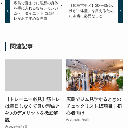
広島で夏までに理想の身体
【広島市中区】30〜40代女
を手に入れるならレモンジ
性が「体型」を変えるため
ムへ！ダイエットには筋ト
に本当に必要なこと
レがおすすめな理由！
関連記事
【トレーニー必見】筋トレ
広島でジム見学するときの
は毎日しなくて良い理由と
チェックリスト15項目｜初
4つのデメリットを徹底解
心者向け
説
2026年8月5日
2026年8月5日